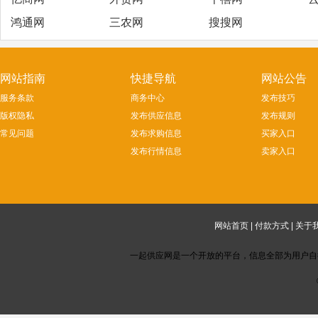
鸿通网
三农网
搜搜网
网站指南
快捷导航
网站公告
服务条款
商务中心
发布技巧
版权隐私
发布供应信息
发布规则
常见问题
发布求购信息
买家入口
发布行情信息
卖家入口
网站首页
|
付款方式
|
关于
一起供应网是一个开放的平台，信息全部为用户自