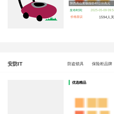
陕西高山黄杨报价40公分高元
发布时间:
2025-05-09 09:5
价格面议
1594人
安防IT
防盗锁具
保险柜品牌
优选精品