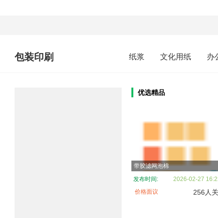
包装印刷
纸浆
文化用纸
办
优选精品
带胶滤网泡棉
发布时间:
2026-02-27 16:2
价格面议
256人