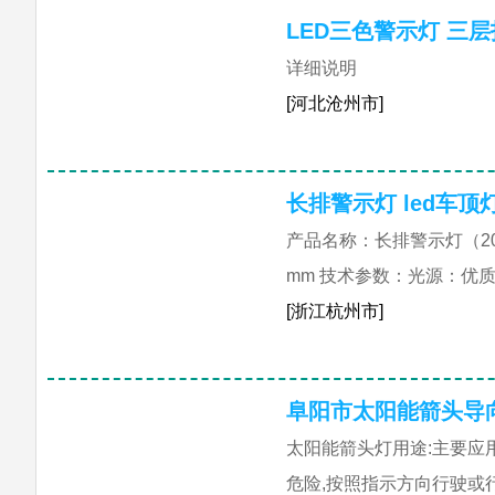
LED三色警示灯 三层
详细说明
[河北沧州市]
长排警示灯 led车顶
产品名称：长排警示灯（2000
mm 技术参数：光源：优质
[浙江杭州市]
阜阳市太阳能箭头导
太阳能箭头灯用途:主要应
危险,按照指示方向行驶或