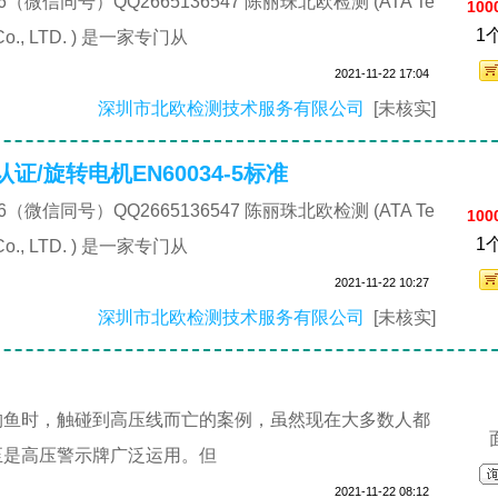
6（微信同号）QQ2665136547 陈丽珠北欧检测 (ATA Te
100
1
ce Co., LTD. ) 是一家专门从
2021-11-22 17:04
深圳市北欧检测技术服务有限公司
[未核实]
认证/旋转电机EN60034-5标准
6（微信同号）QQ2665136547 陈丽珠北欧检测 (ATA Te
100
1
ce Co., LTD. ) 是一家专门从
2021-11-22 10:27
深圳市北欧检测技术服务有限公司
[未核实]
钓鱼时，触碰到高压线而亡的案例，虽然现在大多数人都
至是高压警示牌广泛运用。但
2021-11-22 08:12