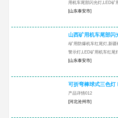
用机车尾部闪光灯,LED矿
[山东泰安市]
山西矿用机车尾部闪
/矿用防爆机车红尾灯,新
警示灯,LED矿用机车红尾
[山东泰安市]
可折弯棒球式三色灯 
产品详情012
[河北沧州市]