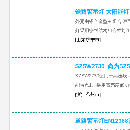
铁路警示灯 太阳能灯
外壳由铝合金型材组合,表
灯采用密封结构组合式灯组,
[山东济宁市]
SZSW2730_尚为S
SZSW2730适用于高压线
能特点1、采用高亮度低功
[浙江温州市]
道路警示灯EN1236