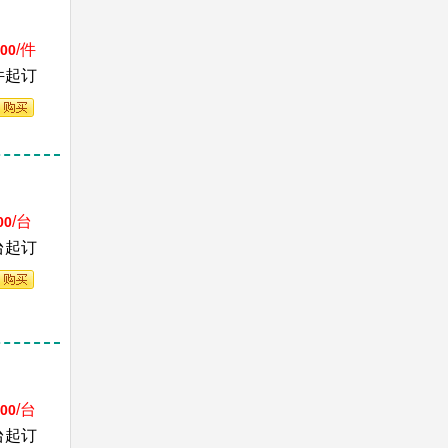
/件
.00
件起订
/台
00
台起订
/台
.00
台起订