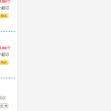
/个
0.00
个起订
/个
0.00
个起订
面议