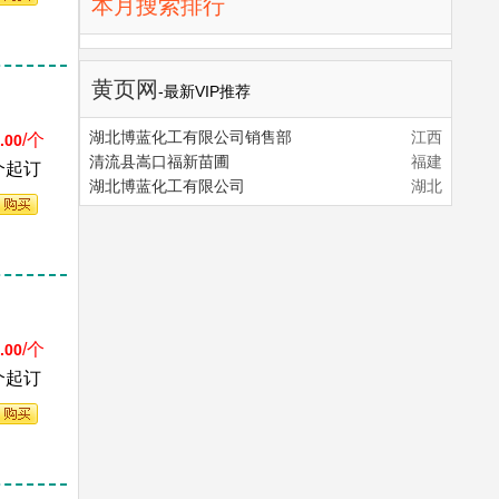
本月搜索排行
黄页网
-最新VIP推荐
湖北博蓝化工有限公司销售部
江西
/个
.00
清流县嵩口福新苗圃
福建
个起订
湖北博蓝化工有限公司
湖北
/个
.00
个起订