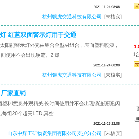
2021-11-24 08:08
杭州骧虎交通科技有限公司
[未核实]
示灯 红蓝双面警示灯用于交通
1太阳能警示灯外壳由铝合金型材组合，表面塑料喷漆，
1.
1
间使用不会出现锈迹。2.爆
2021-11-24 08:08
杭州骧虎交通科技有限公司
[未核实]
 厂家直销
面塑料喷漆,外观精美,长时间使用并不会出现锈迹斑斑,闪
每组20个超亮LED,真空
2021-11-23 22:08
山东中煤工矿物资集团有限公司支护分公司
[未核实]