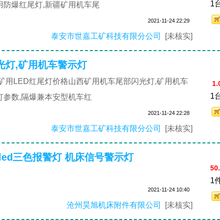
1
用防爆红尾灯,新疆矿用机车尾
2021-11-24 22:29
泰安市世嘉工矿科技有限分公司
[未核实]
光灯,矿用机车警示灯
疆矿用LED红尾灯价格山西矿用机车尾部闪光灯,矿用机车
1.
1
灯参数,隔爆兼本安型机车红
2021-11-24 22:28
泰安市世嘉工矿科技有限分公司
[未核实]
led三色报警灯 机床信号警示灯
50
1
2021-11-24 10:40
沧州昊旭机床附件有限公司
[未核实]