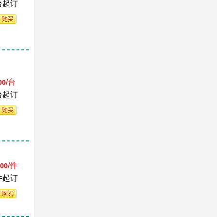
台起订
/台
00
台起订
/件
.00
件起订