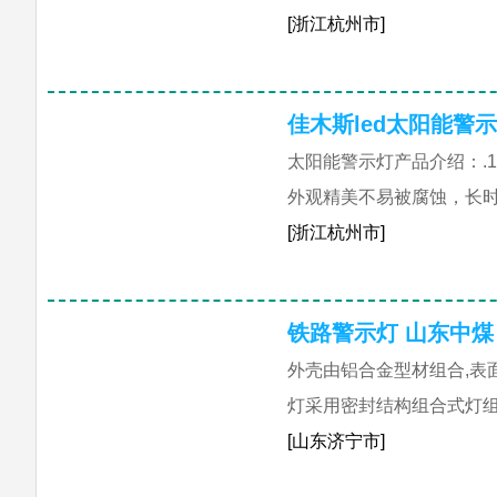
[浙江杭州市]
佳木斯led太阳能警
太阳能警示灯产品介绍：.
外观精美不易被腐蚀，长时
[浙江杭州市]
铁路警示灯 山东中煤
外壳由铝合金型材组合,表
灯采用密封结构组合式灯组,
[山东济宁市]