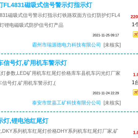
FL4831磁吸式信号警示灯指示灯
831磁吸式信号警示灯指示灯铁路双面方位灯防护灯FL4
220
1
示灯锂电磁吸式防护信号灯产品
2021-11-25 09:17
霸州市瑞源德电力科技有限公司
[未核实]
车信号灯,矿用机车警示灯
灯参数,LED矿用机车红尾灯价格库车县机车闪光灯厂家
1.
1
信号灯,矿用机车警示灯,(
2021-11-24 22:29
泰安市世嘉工矿科技有限分公司
[未核实]
示灯,锂电池红尾灯
,DKY系列机车红尾灯价格DHY系列机车红尾灯厂家,矿
1.