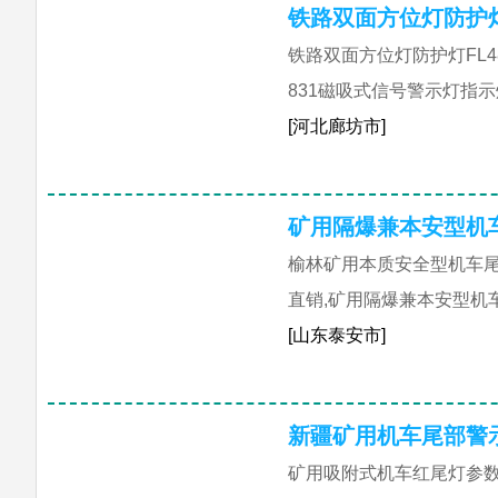
铁路双面方位灯防护灯
铁路双面方位灯防护灯FL4
831磁吸式信号警示灯指
[河北廊坊市]
矿用隔爆兼本安型机
榆林矿用本质安全型机车尾
直销,矿用隔爆兼本安型机车
[山东泰安市]
新疆矿用机车尾部警
矿用吸附式机车红尾灯参数