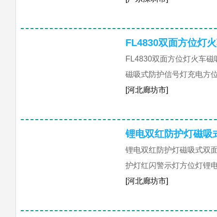
FL4830双面方位
FL4830双面方位灯火车
磁吸式防护信号灯充电方
[河北廊坊市]
锂电双红防护灯磁吸
锂电双红防护灯磁吸式双
护灯红闪警示灯方位灯锂
[河北廊坊市]