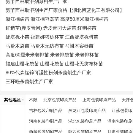
氨苄西林助溶剂原料生产厂家
氨苄西林助溶剂生产厂家价格【湖北博蓝化工有限公司】
浙江楠袋苗 浙江楠容器苗 高度50厘米浙江楠杯苗
红稠苗(赤皮青冈) 赤皮青冈大袋苗 红稠杯苗
娜塔栎小苗 福建娜塔栎杯苗 江西娜塔栎树苗
马褂木袋苗 马褂木无纺布苗 马褂木容器苗
高度60厘米米老排苗 米老排袋苗 米老排杯苗
福建山樱花袋苗 山樱花袋苗 山樱花无纺布杯苗
80%代森锰锌可湿性粉剂杀菌剂生产厂家
三环唑杀菌剂生产厂家
其他地区：
不限
北京包装印刷产品
上海包装印刷产品
天津
吉林包装印刷产品
黑龙江包装印刷产品
江苏包装印
河南包装印刷产品
湖北包装印刷产品
湖南包装印刷
西藏包装印刷产品
陕西包装印刷产品
甘肃包装印刷