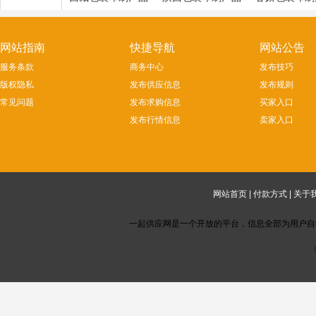
网站指南
快捷导航
网站公告
服务条款
商务中心
发布技巧
版权隐私
发布供应信息
发布规则
常见问题
发布求购信息
买家入口
发布行情信息
卖家入口
网站首页
|
付款方式
|
关于
一起供应网是一个开放的平台，信息全部为用户自