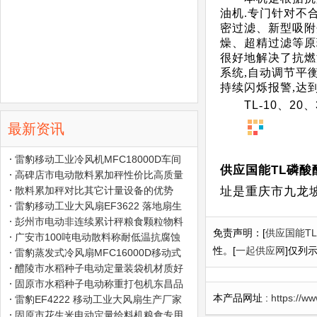
油机.专门针对不
密过滤、新型吸附
燥、超精过滤等原
很好地解决了抗燃
系统,自动调节平
持续闪烁报警,达
TL
-
10
、
20
、
最新资讯
雷豹移动工业冷风机MFC18000D车间
供应国能TL磷
降温水冷风扇价格
高碑店市电动散料累加秤性价比高质量
好
散料累加秤对比其它计量设备的优势
址是重庆市九龙坡
雷豹移动工业大风扇EF3622 落地扇生
产厂家公司
彭州市电动非连续累计秤粮食颗粒物料
免责声明：[
供应国能T
专用
广安市100吨电动散料称耐低温抗腐蚀
性。[
一起供应网
]仅列
雷豹蒸发式冷风扇MFC16000D移动式
冷风机生产厂家
醴陵市水稻种子电动定量装袋机材质好
固原市水稻种子电动称重打包机东昌品
本产品网址 :
https://w
牌
雷豹EF4222 移动工业大风扇生产厂家
固原市花生米电动定量给料机粮食专用