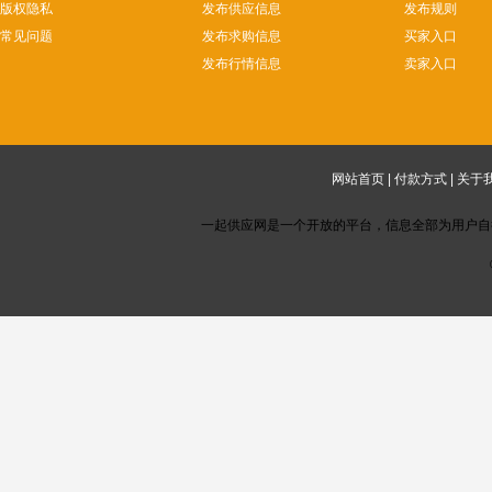
版权隐私
发布供应信息
发布规则
常见问题
发布求购信息
买家入口
发布行情信息
卖家入口
网站首页
|
付款方式
|
关于
一起供应网是一个开放的平台，信息全部为用户自