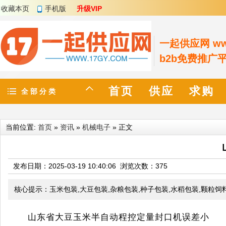
收藏本页
手机版
升级VIP
一起供应网 www
b2b免费推广
首页
供应
求购
全 部 分 类
当前位置:
首页
»
资讯
»
机械电子
» 正文
发布日期：2025-03-19 10:40:06 浏览次数：
375
核心提示：玉米包装,大豆包装,杂粮包装,种子包装,水稻包装,颗粒饲料
山东省大豆玉米半自动程控定量封口机误差小