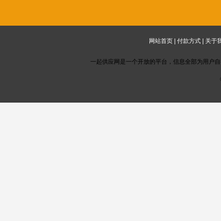
网站首页
|
付款方式
|
关于
一起供应网是一个开放的平台，信息全部为用户自