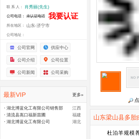
肖秀丽(先生)
联 系 人：
我要认证
公司电话：
未认证电话
山东-济宁市
所在地区：
公司地址：
公司官网
供应中心
公司介绍
公司位置
公司新闻
公司采购
最新VIP
更多»
点
湖北博蓝化工有限公司销售部
江西
清流县嵩口福新苗圃
福建
山东梁山县多胎
湖北博蓝化工有限公司
湖北
杜泊羊规模养