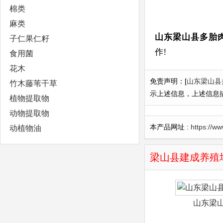
棉类
麻类
山东梁山县多胎
子仁果仁籽
作!
食用菌
花木
免责声明：[
山东梁山县
竹木藤苇干草
示上述信息，上述信息
植物提取物
动物提取物
本产品网址 :
https://w
动植物油
梁山县建成养殖
山东梁