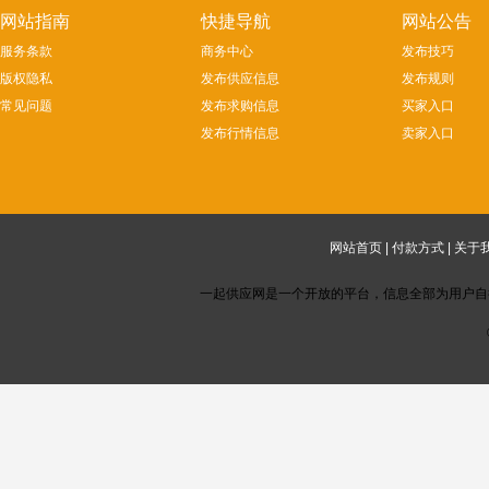
网站指南
快捷导航
网站公告
服务条款
商务中心
发布技巧
版权隐私
发布供应信息
发布规则
常见问题
发布求购信息
买家入口
发布行情信息
卖家入口
网站首页
|
付款方式
|
关于
一起供应网是一个开放的平台，信息全部为用户自