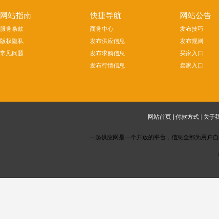
网站指南
快捷导航
网站公告
服务条款
商务中心
发布技巧
版权隐私
发布供应信息
发布规则
常见问题
发布求购信息
买家入口
发布行情信息
卖家入口
网站首页
|
付款方式
|
关于
一起供应网是一个开放的平台，信息全部为用户自