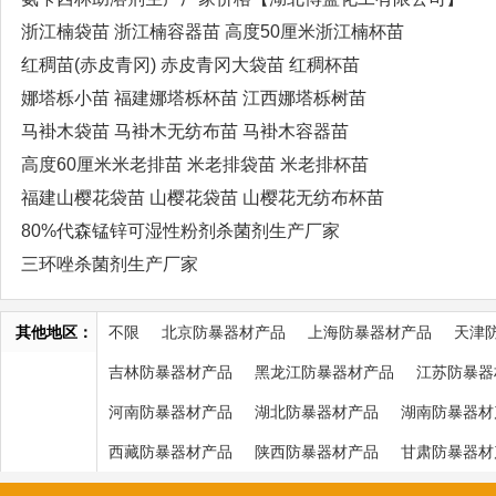
浙江楠袋苗 浙江楠容器苗 高度50厘米浙江楠杯苗
红稠苗(赤皮青冈) 赤皮青冈大袋苗 红稠杯苗
娜塔栎小苗 福建娜塔栎杯苗 江西娜塔栎树苗
马褂木袋苗 马褂木无纺布苗 马褂木容器苗
高度60厘米米老排苗 米老排袋苗 米老排杯苗
福建山樱花袋苗 山樱花袋苗 山樱花无纺布杯苗
80%代森锰锌可湿性粉剂杀菌剂生产厂家
三环唑杀菌剂生产厂家
其他地区：
不限
北京防暴器材产品
上海防暴器材产品
天津
吉林防暴器材产品
黑龙江防暴器材产品
江苏防暴器
河南防暴器材产品
湖北防暴器材产品
湖南防暴器材
西藏防暴器材产品
陕西防暴器材产品
甘肃防暴器材