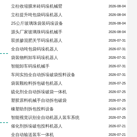
立柱收缩膜米砖码垛机械臂
2026-08-04
立柱提升吨包袋码垛机器人
2026-08-04
25公斤玻璃珠袋装码垛设备
2026-08-04
源头厂家玻璃珠码垛机械手
2026-08-04
双抓掺混肥关节码垛机器人
2026-07-31
全自动吨包袋码垛机器人
2026-07-31
袋装物料卸车码垛机器人
2026-07-31
智能卸车码垛机械手
2026-07-31
车间实拍全自动拆垛破袋投料设备
2026-07-31
袋装颗粒料拆包破包机器人
2026-07-25
硫化剂全自动拆垛破袋一体机
2026-07-25
塑胶原料机械手自动拆包破袋
2026-07-25
橡塑助剂拆包投料设备
2026-07-25
智能视觉识别全自动机器人装车系统
2026-07-25
催化剂拆垛破包投料机器人
2026-07-21
全自动输送装车一体机
2026-07-21