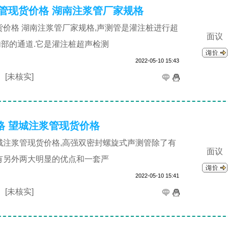
管现货价格 湖南注浆管厂家规格
货价格 湖南注浆管厂家规格,声测管是灌注桩进行超
面议
部的通道.它是灌注桩超声检测
2022-05-10 15:43
司
[未核实]
格 望城注浆管现货价格
城注浆管现货价格,高强双密封螺旋式声测管除了有
面议
有另外两大明显的优点和一套严
2022-05-10 15:41
司
[未核实]