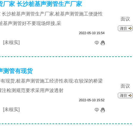
货厂家 长沙桩基声测管生产厂家
 长沙桩基声测管生产厂家,桩基声测管施工便捷性
面议
,桩基声测管好不要现场焊接,采
2022-05-10 15:54
司
[未核实]
声测管有现货
有现货,桩基声测管施工经济性表现:在较深的桥梁
面议
灌注检测规范要求采用声波透射
2022-05-10 15:52
司
[未核实]