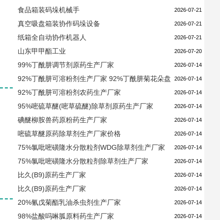
食品箱装码垛机械手
2026-07-21
真空吸盘箱装协作码垛设备
2026-07-21
纸箱全自动协作机器人
2026-07-21
山东甲甲酯工业
2026-07-20
99%丁酰肼调节剂原药生产厂家
2026-07-14
92%丁酰肼可溶粉剂生产厂家 92%丁酰肼菊花朵盘
2026-07-14
增大调节剂
92%丁酰肼可溶粉剂农药生产厂家
2026-07-14
95%嘧硫草醚(嘧草硫醚)除草剂原药生产厂家
2026-07-14
碘醚柳胺兽药原粉药生产厂家
2026-07-14
​嘧硫草醚原药除草剂生产厂家价格
2026-07-14
75%氯吡嘧磺隆水分散粒剂WDG除草剂生产厂家
2026-07-14
75%氯吡嘧磺隆水分散粒剂除草剂生产厂家
2026-07-14
比久(B9)原药生产厂家
2026-07-14
比久(B9)原药生产厂家
2026-07-14
20%氰戊菊酯乳油杀虫剂生产厂家
2026-07-14
98%盐酸吗啉胍原料药生产厂家
2026-07-14