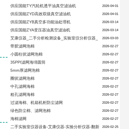
供应国能TY汽轮机透平油真空滤油机
2026-04-01
供应国能ZYD高效双级真空滤油机
2026-04-01
供应国能ZYB真空多功能油处理机
2026-03-14
供应国能ZYA变压器油真空滤油机
2026-03-14
艾康仪器_二手分析检测设备_实验室仪分析仪器_
2026-03-03
耗材配件
带胶滤网泡棉
2026-02-27
小圆柱状滤网泡棉
2026-02-27
35PPI滤网海绵圆筒
2026-02-27
5mm厚滤网泡棉
2026-02-27
圈状滤网泡棉
2026-02-27
中孔滤网海棉
2026-02-27
粗孔滤网海棉
2026-02-27
过滤海棉、机箱机柜防尘滤网
2026-02-27
绿色防尘棉、滤网泡棉
2026-02-27
海棉滤网
2026-02-27
二手实验室仪器设备-艾康仪器-实验分析仪器-翻新
2026-02-25