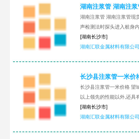
湖南注浆管 湖南注浆
湖南注浆管 湖南注浆管现
声检测法时探头进入桩身内
[湖南长沙市]
湖南汇联金属材料有限公
长沙县注浆管一米价
长沙县注浆管一米价格 望
以上领先的性能以外,还具
[湖南长沙市]
湖南汇联金属材料有限公