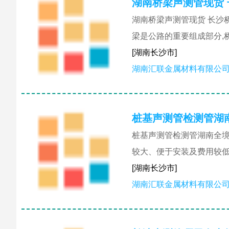
湖南桥梁声测管现货
湖南桥梁声测管现货 长沙
梁是公路的重要组成部分,
[湖南长沙市]
湖南汇联金属材料有限公
桩基声测管检测管湖
桩基声测管检测管湖南全境
较大、便于安装及费用较低
[湖南长沙市]
湖南汇联金属材料有限公