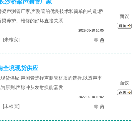
 长沙桥梁声测管厂家
桥梁声测管厂家,声测管的优良技术和简单的构造:桥
面议
桥梁养护、维修的好坏直接关系
2022-05-10 16:05
司
[未核实]
南全境现货供应
现货供应,声测管选择声测管材质的选择,以透声率
面议
为原则.声脉冲从发射换能器发
2022-05-10 16:02
司
[未核实]