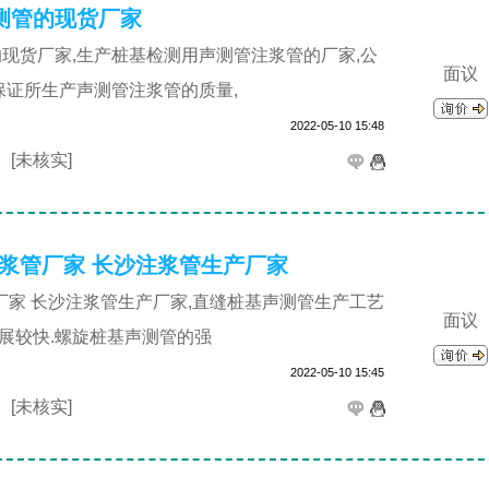
测管的现货厂家
现货厂家,生产桩基检测用声测管注浆管的厂家,公
面议
保证所生产声测管注浆管的质量,
2022-05-10 15:48
司
[未核实]
注浆管厂家 长沙注浆管生产厂家
管厂家 长沙注浆管生产厂家,直缝桩基声测管生产工艺
面议
发展较快.螺旋桩基声测管的强
2022-05-10 15:45
司
[未核实]