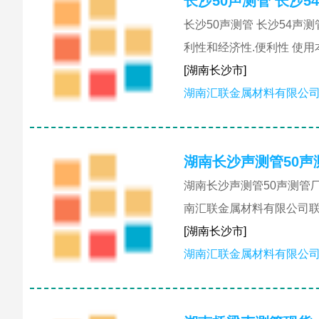
长沙50声测管 长沙5
长沙50声测管 长沙54声
利性和经济性.便利性 使
[湖南长沙市]
湖南汇联金属材料有限公
湖南长沙声测管50声
湖南长沙声测管50声测管
南汇联金属材料有限公司联
[湖南长沙市]
湖南汇联金属材料有限公