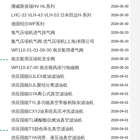
挪威斯派瑞HV HL系列
2026-05-30
LHC-33 VLH-43 VLH-53 日本田边H-系列
2026-05-30
德国绍尔WP系列
2026-05-30
氢气压缩机进气排气阀
2026-05-20
氮气压缩机气阀 优气压缩机(上海)有限公司
2026-05-20
WP110-01-01-08-00 南京船用通气阀
2026-05-20
南京船用压缩机安全阀
2026-05-20
WP110-67-00 南京顺风排污电磁阀
2026-05-20
供应国能GJLEX柴油滤油机
2026-04-01
供应国能GJL聚结分离滤油机
2026-04-01
供应国能GYA离心式真空滤油机
2026-04-01
供应国能TYL多功能真空带板框除杂滤油机
2026-04-01
供应国能CXYJ油系统高压冲洗滤油机
2026-04-01
供应国能TL磷酸酯抗燃油真空滤油机
2026-04-01
供应国能TS脱色再生真空滤油机
2026-04-01
供应国能TYA润滑、液压油真空滤油机
2026-04-01