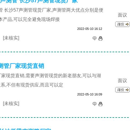
4声测管 长沙57声测管现货厂家
测管 长沙57声测管现货厂家,声测管两大优点分别是便
面议
用本产品,可以完全避免现场焊接
2022-05-10 16:12
司
[未核实]
测管厂家现货直销
厂家现货直销,需要声测管现货的新老朋友,可以与湖
面议
系,不但有现货供应,而且可以定
2022-05-10 16:09
司
[未核实]