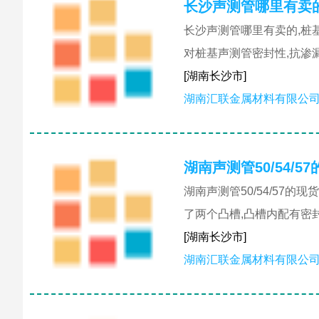
长沙声测管哪里有卖
长沙声测管哪里有卖的,桩
对桩基声测管密封性,抗渗
[湖南长沙市]
湖南汇联金属材料有限公
湖南声测管50/54/
湖南声测管50/54/57
了两个凸槽,凸槽内配有密
[湖南长沙市]
湖南汇联金属材料有限公