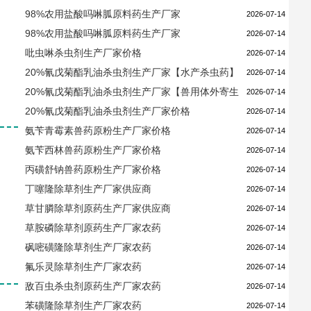
98%农用盐酸吗啉胍原料药生产厂家
2026-07-14
98%农用盐酸吗啉胍原料药生产厂家
2026-07-14
吡虫啉杀虫剂生产厂家价格
2026-07-14
20%氰戊菊酯乳油杀虫剂生产厂家【水产杀虫药】
2026-07-14
20%氰戊菊酯乳油杀虫剂生产厂家【兽用体外寄生
2026-07-14
虫杀虫药】
20%氰戊菊酯乳油杀虫剂生产厂家价格
2026-07-14
氨苄青霉素兽药原粉生产厂家价格
2026-07-14
氨苄西林兽药原粉生产厂家价格
2026-07-14
丙磺舒钠兽药原粉生产厂家价格
2026-07-14
丁噻隆​除草剂生产厂家供应商
2026-07-14
草甘膦除草剂原药生产厂家供应商
2026-07-14
草胺磷除草剂原药生产厂家农药
2026-07-14
砜嘧磺隆除草剂生产厂家农药
2026-07-14
氟乐灵​除草剂生产厂家农药
2026-07-14
敌百虫杀虫剂原药生产厂家农药
2026-07-14
苯磺隆除草剂生产厂家农药
2026-07-14