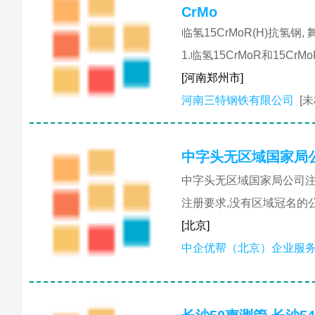
CrMo
临氢15CrMoR(H)抗氢钢,
1.临氢15CrMoR和15C
[河南郑州市]
河南三特钢铁有限公司
[
中字头无区域国家局
中字头无区域国家局公司注
注册要求,没有区域冠名的
[北京]
中企优帮（北京）企业服